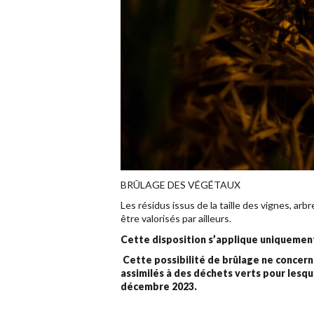
BRÛLAGE DES VÉGÉTAUX
Les résidus issus de la taille des vignes, arb
être valorisés par ailleurs.
Cette disposition s’applique uniquement 
Cette possibilité de brûlage ne concerne 
assimilés à des déchets verts pour lesqu
décembre 2023.