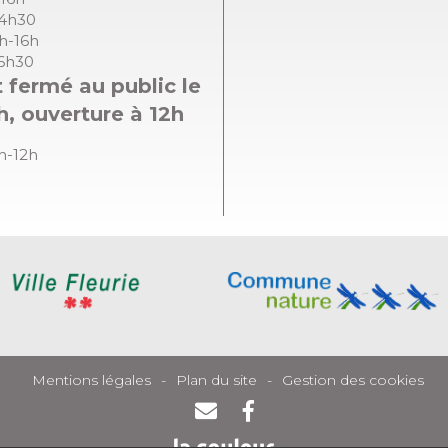
14h30
8h-16h
16h30
 fermé au public le
h, ouverture à 12h
8h-12h
Mentions légales
Plan du site
Gestion des cookies