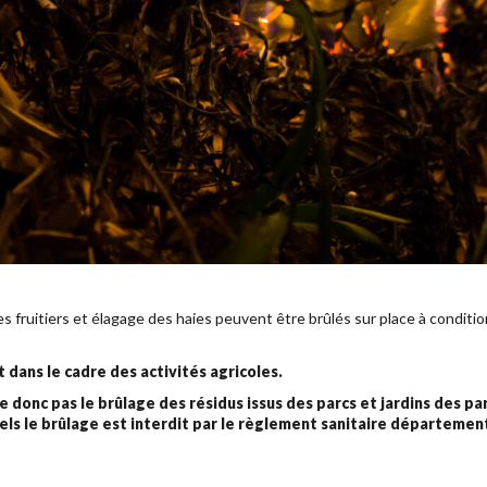
res fruitiers et élagage des haies peuvent être brûlés sur place à conditio
dans le cadre des activités agricoles.
donc pas le brûlage des résidus issus des parcs et jardins des part
els le brûlage est interdit par le règlement sanitaire département