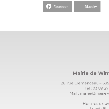
Facebook
Bluesky
Mairie de Wi
28, rue Clemenceau – 
Tel : 03 89 2
Mail :
mairie@mairie-
Horaires d’ouv
Lundi : 8h