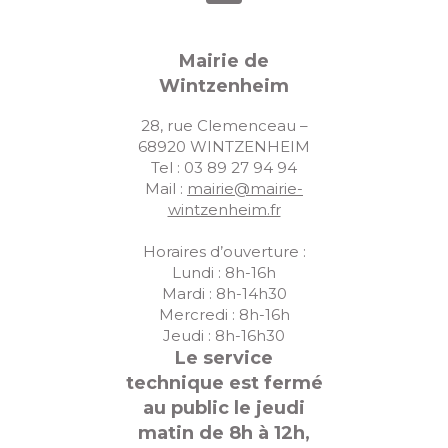
Mairie de
Wintzenheim
28, rue Clemenceau –
68920 WINTZENHEIM
Tel : 03 89 27 94 94
Mail :
mairie@mairie-
wintzenheim.fr
Horaires d’ouverture :
Lundi : 8h-16h
Mardi : 8h-14h30
Mercredi : 8h-16h
Jeudi : 8h-16h30
Le service
technique est fermé
au public le jeudi
matin de 8h à 12h,