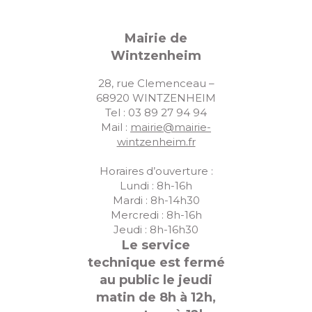
Mairie de
Wintzenheim
28, rue Clemenceau –
68920 WINTZENHEIM
Tel : 03 89 27 94 94
Mail :
mairie@mairie-
wintzenheim.fr
Horaires d’ouverture :
Lundi : 8h-16h
Mardi : 8h-14h30
Mercredi : 8h-16h
Jeudi : 8h-16h30
Le service
technique est fermé
au public le jeudi
matin de 8h à 12h,