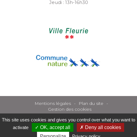
Jeudi : 13h-16h30
Mentions légales
Plan du site
Gestion des cookies
This site uses cookies and gives you control over what you want to
activate
OK, accept all
Deny all cookies
Personalize
Privacy policy