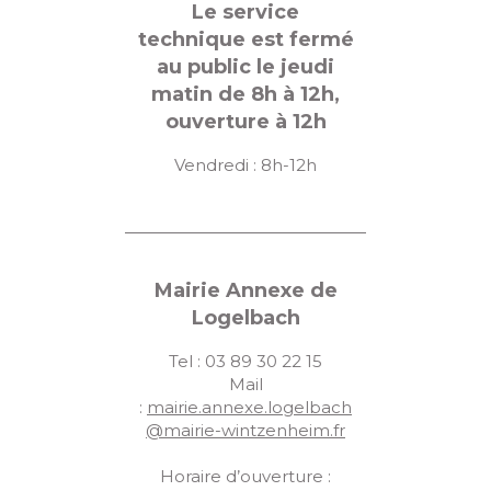
Le service
technique est fermé
au public le jeudi
matin de 8h à 12h,
ouverture à 12h
Vendredi : 8h-12h
Mairie Annexe de
Logelbach
Tel : 03 89 30 22 15
Mail
:
mairie.annexe.logelbach
@mairie-wintzenheim.fr
Horaire d’ouverture :