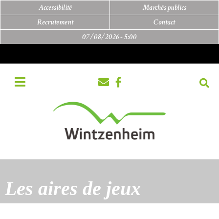
Accessibilité
Marchés publics
Recrutement
Contact
07/08/2026 -
5:00
Les aires de jeux