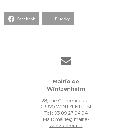
Facebook
Bluesky
Mairie de
Wintzenheim
28, rue Clemenceau –
68920 WINTZENHEIM
Tel : 03 89 27 94 94
Mail :
mairie@mairie-
wintzenheim.fr