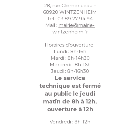
28, rue Clemenceau –
68920 WINTZENHEIM
Tel : 03 89 27 94 94
Mail :
mairie@mairie-
wintzenheim.fr
Horaires d’ouverture :
Lundi : 8h-16h
Mardi : 8h-14h30
Mercredi : 8h-16h
Jeudi : 8h-16h30
Le service
technique est fermé
au public le jeudi
matin de 8h à 12h,
ouverture à 12h
Vendredi : 8h-12h