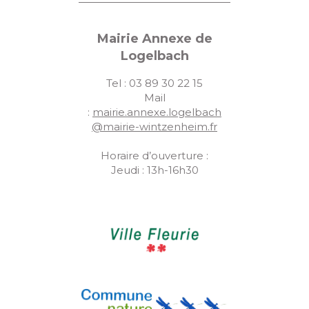
Mairie Annexe de
Logelbach
Tel : 03 89 30 22 15
Mail
:
mairie.annexe.logelbach
@mairie-wintzenheim.fr
Horaire d’ouverture :
Jeudi : 13h-16h30