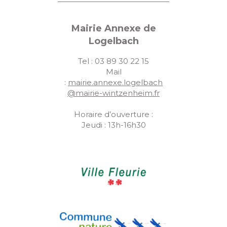
Mairie Annexe de
Logelbach
Tel : 03 89 30 22 15
Mail
:
mairie.annexe.logelbach
@mairie-wintzenheim.fr
Horaire d’ouverture :
Jeudi : 13h-16h30