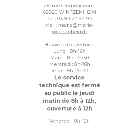
28, rue Clemenceau –
68920 WINTZENHEIM
Tel : 03 89 27 94 94
Mail :
mairie@mairie-
wintzenheim.fr
Horaires d’ouverture :
Lundi : 8h-16h
Mardi : 8h-14h30
Mercredi : 8h-16h
Jeudi : 8h-16h30
Le service
technique est fermé
au public le jeudi
matin de 8h à 12h,
ouverture à 12h
Vendredi : 8h-12h