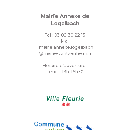
Mairie Annexe de
Logelbach
Tel : 03 89 30 22 15
Mail
:
mairie.annexe.logelbach
@mairie-wintzenheim.fr
Horaire d’ouverture :
Jeudi : 13h-16h30