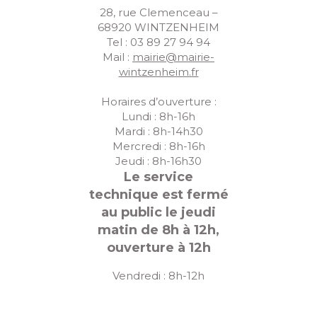
28, rue Clemenceau –
68920 WINTZENHEIM
Tel : 03 89 27 94 94
Mail :
mairie@mairie-
wintzenheim.fr
Horaires d’ouverture :
Lundi : 8h-16h
Mardi : 8h-14h30
Mercredi : 8h-16h
Jeudi : 8h-16h30
Le service
technique est fermé
au public le jeudi
matin de 8h à 12h,
ouverture à 12h
Vendredi : 8h-12h