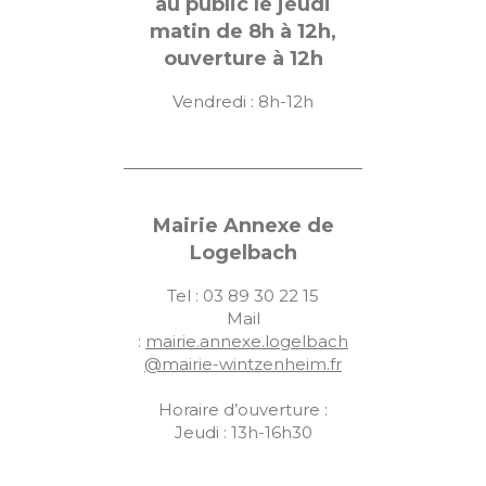
au public le jeudi
matin de 8h à 12h,
ouverture à 12h
Vendredi : 8h-12h
Mairie Annexe de
Logelbach
Tel : 03 89 30 22 15
Mail
:
mairie.annexe.logelbach
@mairie-wintzenheim.fr
Horaire d’ouverture :
Jeudi : 13h-16h30