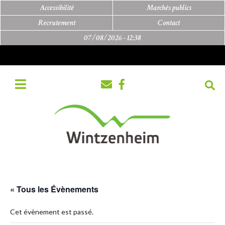
Accessibilité
Marchés publics
Recrutement
Contact
07/08/2026 -
12:38
« Tous les Évènements
Cet évènement est passé.