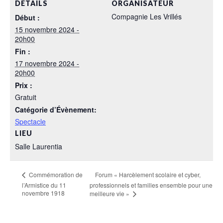
DÉTAILS
ORGANISATEUR
Compagnie Les Vrillés
Début :
15 novembre 2024 -
20h00
Fin :
17 novembre 2024 -
20h00
Prix :
Gratuit
Catégorie d’Évènement:
Spectacle
LIEU
Salle Laurentia
Forum « Harcèlement scolaire et cyber,
Commémoration de
l’Armistice du 11
professionnels et familles ensemble pour une
novembre 1918
meilleure vie »