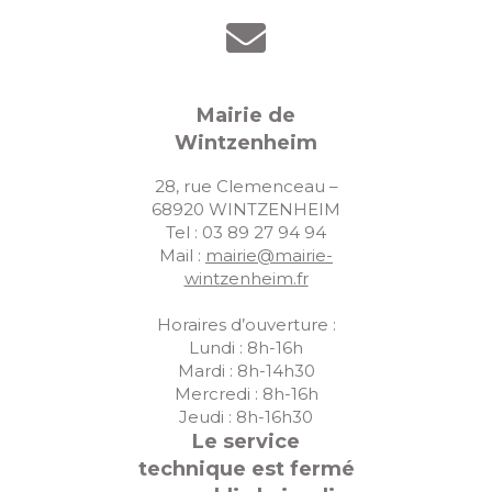
Mairie de
Wintzenheim
28, rue Clemenceau –
68920 WINTZENHEIM
Tel : 03 89 27 94 94
Mail :
mairie@mairie-
wintzenheim.fr
Horaires d’ouverture :
Lundi : 8h-16h
Mardi : 8h-14h30
Mercredi : 8h-16h
Jeudi : 8h-16h30
Le service
technique est fermé