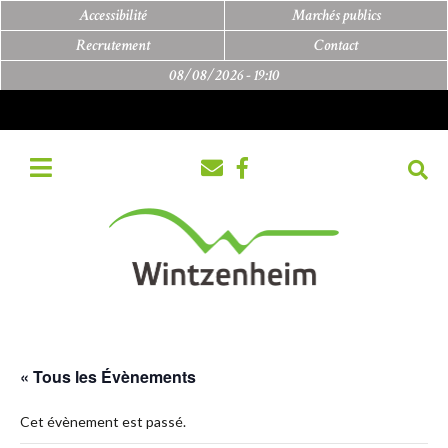
Accessibilité
Marchés publics
Recrutement
Contact
08/08/2026 -
19:10
« Tous les Évènements
Cet évènement est passé.