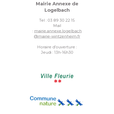
Mairie Annexe de
Logelbach
Tel : 03 89 30 22 15
Mail
:
mairie.annexe.logelbach
@mairie-wintzenheim.fr
Horaire d’ouverture :
Jeudi : 13h-16h30