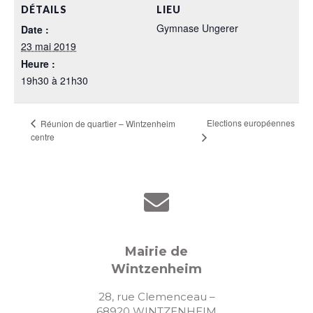
DÉTAILS
LIEU
Gymnase Ungerer
Date :
23 mai 2019
Heure :
19h30 à 21h30
Elections européennes
Réunion de quartier – Wintzenheim
centre
Mairie de
Wintzenheim
28, rue Clemenceau –
68920 WINTZENHEIM