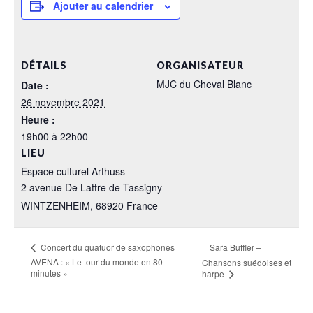
Ajouter au calendrier
DÉTAILS
ORGANISATEUR
MJC du Cheval Blanc
Date :
26 novembre 2021
Heure :
19h00 à 22h00
LIEU
Espace culturel Arthuss
2 avenue De Lattre de Tassigny
WINTZENHEIM
,
68920
France
Sara Buffler –
Concert du quatuor de saxophones
AVENA : « Le tour du monde en 80
Chansons suédoises et
minutes »
harpe