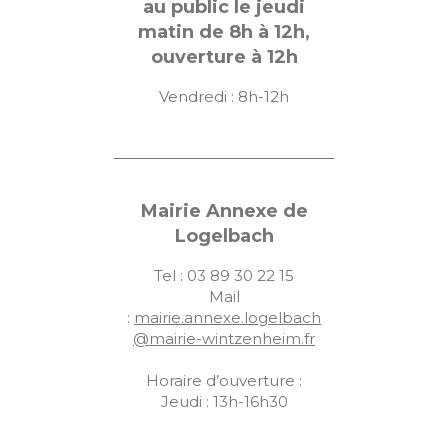
au public le jeudi
matin de 8h à 12h,
ouverture à 12h
Vendredi : 8h-12h
Mairie Annexe de
Logelbach
Tel : 03 89 30 22 15
Mail
:
mairie.annexe.logelbach
@mairie-wintzenheim.fr
Horaire d’ouverture :
Jeudi : 13h-16h30