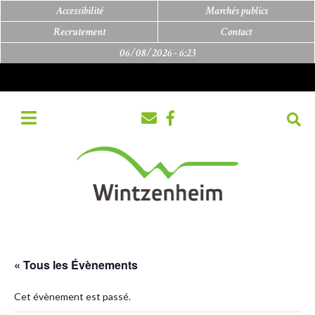
Accessibilité
Marchés publics
Recrutement
Contact
06/08/2026 -
6:23
« Tous les Évènements
Cet évènement est passé.