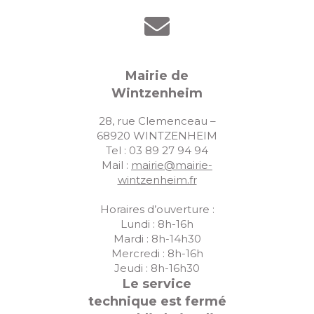
Mairie de
Wintzenheim
28, rue Clemenceau –
68920 WINTZENHEIM
Tel : 03 89 27 94 94
Mail :
mairie@mairie-
wintzenheim.fr
Horaires d’ouverture :
Lundi : 8h-16h
Mardi : 8h-14h30
Mercredi : 8h-16h
Jeudi : 8h-16h30
Le service
technique est fermé