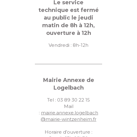
Le service
technique est fermé
au public le jeudi
matin de 8h à 12h,
ouverture à 12h
Vendredi : 8h-12h
Mairie Annexe de
Logelbach
Tel : 03 89 30 22 15
Mail
:
mairie.annexe.logelbach
@mairie-wintzenheim.fr
Horaire d’ouverture :