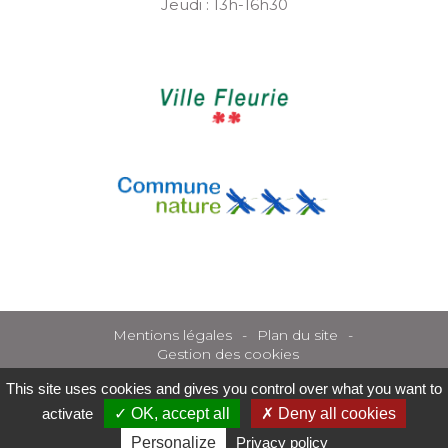
Jeudi : 13h-16h30
Mentions légales
Plan du site
Gestion des cookies
This site uses cookies and gives you control over what you want to
activate
OK, accept all
Deny all cookies
Personalize
Privacy policy