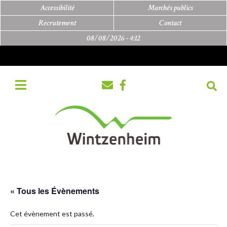
Accessibilité
Marchés publics
Recrutement
Contact
08/08/2026 -
4:12
« Tous les Évènements
Cet évènement est passé.