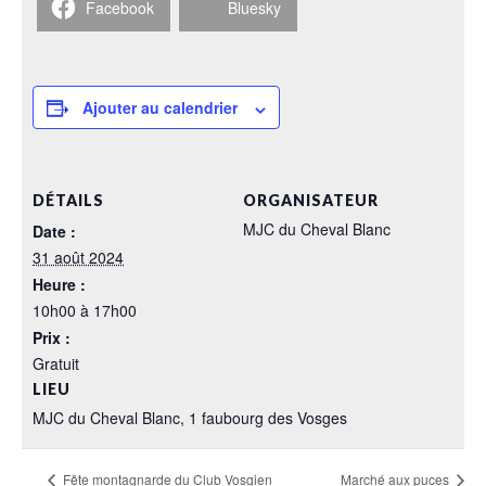
Facebook
Bluesky
Ajouter au calendrier
DÉTAILS
ORGANISATEUR
MJC du Cheval Blanc
Date :
31 août 2024
Heure :
10h00 à 17h00
Prix :
Gratuit
LIEU
MJC du Cheval Blanc, 1 faubourg des Vosges
Fête montagnarde du Club Vosgien
Marché aux puces