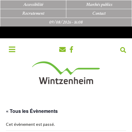
Accessibilité
Marchés publics
Recrutement
Contact
09/08/2026 -
16:08
« Tous les Évènements
Cet évènement est passé.