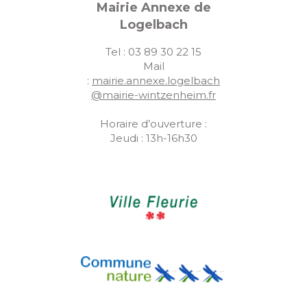
Mairie Annexe de
Logelbach
Tel : 03 89 30 22 15
Mail
:
mairie.annexe.logelbach
@mairie-wintzenheim.fr
Horaire d’ouverture :
Jeudi : 13h-16h30