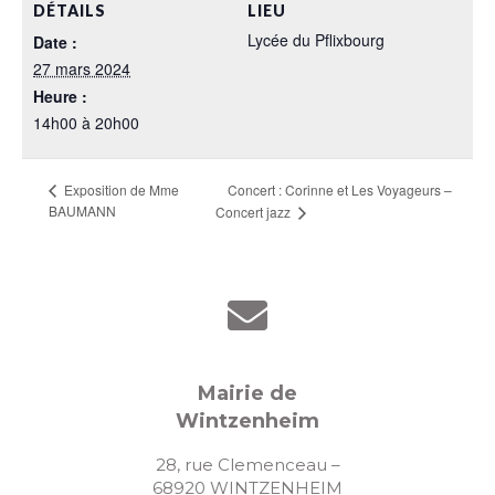
DÉTAILS
LIEU
Lycée du Pflixbourg
Date :
27 mars 2024
Heure :
14h00 à 20h00
Concert : Corinne et Les Voyageurs –
Exposition de Mme
BAUMANN
Concert jazz
Mairie de
Wintzenheim
28, rue Clemenceau –
68920 WINTZENHEIM