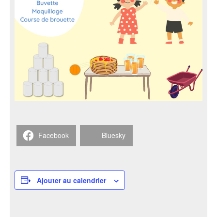
Facebook
Bluesky
Ajouter au calendrier