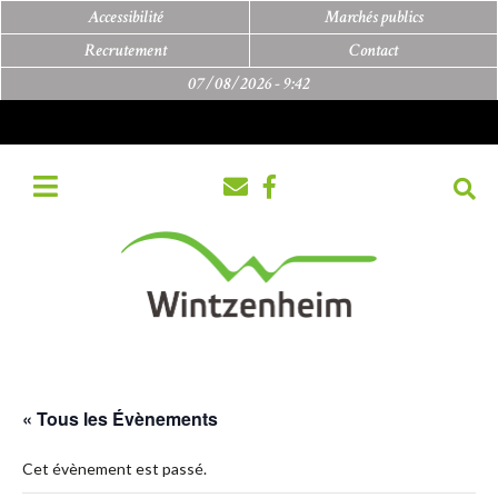
Accessibilité
Marchés publics
Recrutement
Contact
07/08/2026 -
9:42
« Tous les Évènements
Cet évènement est passé.