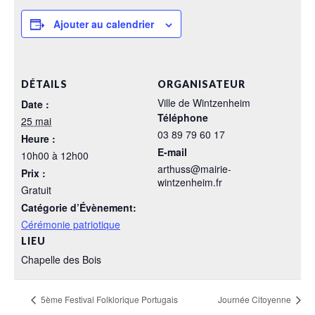
Ajouter au calendrier
DÉTAILS
ORGANISATEUR
Ville de Wintzenheim
Date :
Téléphone
25 mai
03 89 79 60 17
Heure :
E-mail
10h00 à 12h00
arthuss@mairie-
Prix :
wintzenheim.fr
Gratuit
Catégorie d’Évènement:
Cérémonie patriotique
LIEU
Chapelle des Bois
5ème Festival Folklorique Portugais
Journée Citoyenne