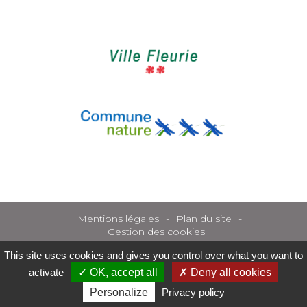
Mentions légales
Plan du site
Gestion des cookies
This site uses cookies and gives you control over what you want to
activate
OK, accept all
Deny all cookies
Personalize
Privacy policy