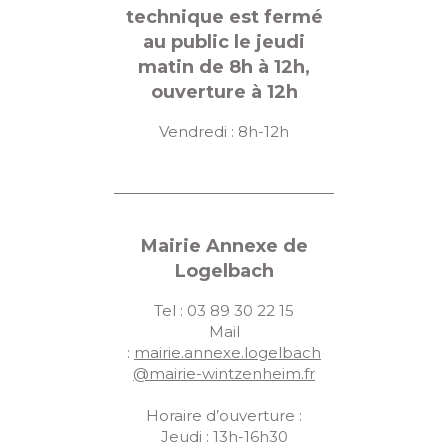
technique est fermé
au public le jeudi
matin de 8h à 12h,
ouverture à 12h
Vendredi : 8h-12h
Mairie Annexe de
Logelbach
Tel : 03 89 30 22 15
Mail
:
mairie.annexe.logelbach
@mairie-wintzenheim.fr
Horaire d’ouverture :
Jeudi : 13h-16h30