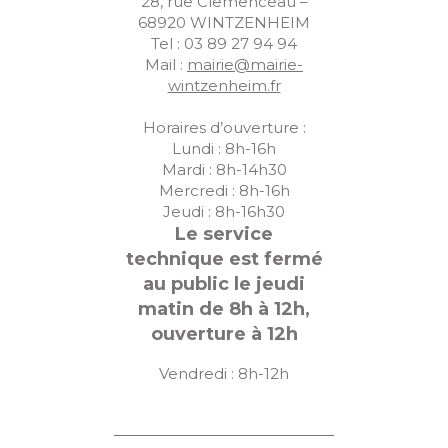
28, rue Clemenceau –
68920 WINTZENHEIM
Tel : 03 89 27 94 94
Mail :
mairie@mairie-
wintzenheim.fr
Horaires d’ouverture :
Lundi : 8h-16h
Mardi : 8h-14h30
Mercredi : 8h-16h
Jeudi : 8h-16h30
Le service
technique est fermé
au public le jeudi
matin de 8h à 12h,
ouverture à 12h
Vendredi : 8h-12h