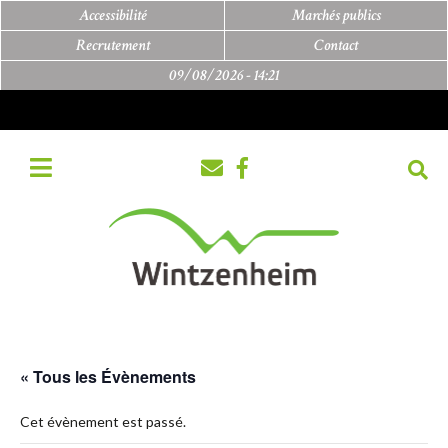
Accessibilité
Marchés publics
Recrutement
Contact
09/08/2026 -
14:21
« Tous les Évènements
Cet évènement est passé.