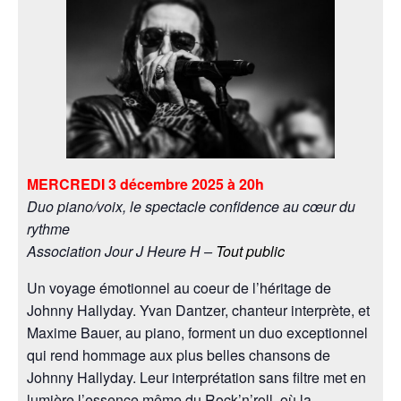
MERCREDI 3 décembre 2025 à 20h
Duo piano/voix, le spectacle confidence au cœur du
rythme
Association Jour J Heure H –
Tout public
Un voyage émotionnel au coeur de l’héritage de
Johnny Hallyday. Yvan Dantzer, chanteur interprète, et
Maxime Bauer, au piano, forment un duo exceptionnel
qui rend hommage aux plus belles chansons de
Johnny Hallyday. Leur interprétation sans filtre met en
lumière l’essence même du Rock’n’roll, où la