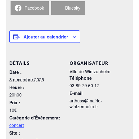
Facebook
Bluesky
Ajouter au calendrier
DÉTAILS
ORGANISATEUR
Ville de Wintzenheim
Date :
Téléphone
3 décembre 2025
03 89 79 60 17
Heure :
E-mail
20h00
arthuss@mairie-
Prix :
wintzenheim.fr
10€
Catégorie d’Évènement:
concert
Site :