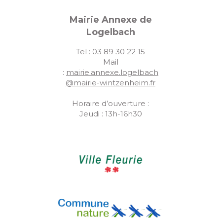
Mairie Annexe de
Logelbach
Tel : 03 89 30 22 15
Mail
:
mairie.annexe.logelbach
@mairie-wintzenheim.fr
Horaire d’ouverture :
Jeudi : 13h-16h30