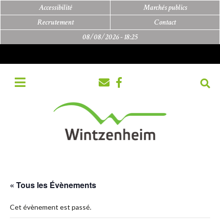
Accessibilité
Marchés publics
Recrutement
Contact
08/08/2026 -
18:25
« Tous les Évènements
Cet évènement est passé.