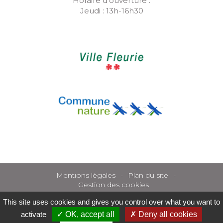
Horaire d’ouverture :
Jeudi : 13h-16h30
Mentions légales
Plan du site
Gestion des cookies
This site uses cookies and gives you control over what you want to
activate
OK, accept all
Deny all cookies