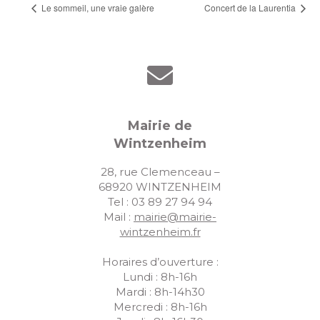
Le sommeil, une vraie galère
Concert de la Laurentia
Mairie de
Wintzenheim
28, rue Clemenceau –
68920 WINTZENHEIM
Tel : 03 89 27 94 94
Mail :
mairie@mairie-
wintzenheim.fr
Horaires d’ouverture :
Lundi : 8h-16h
Mardi : 8h-14h30
Mercredi : 8h-16h