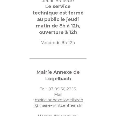
Jeudi : 8h-16h30
Le service
technique est fermé
au public le jeudi
matin de 8h à 12h,
ouverture à 12h
Vendredi : 8h-12h
Mairie Annexe de
Logelbach
Tel : 03 89 30 22 15
Mail
:
mairie.annexe.logelbach
@mairie-wintzenheim.fr