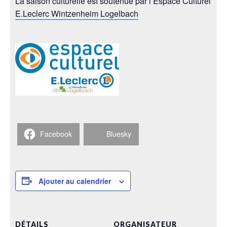
La saison culturelle est soutenue par l’Espace Culturel
E.Leclerc Wintzenheim Logelbach
Facebook
Bluesky
Ajouter au calendrier
DÉTAILS
ORGANISATEUR