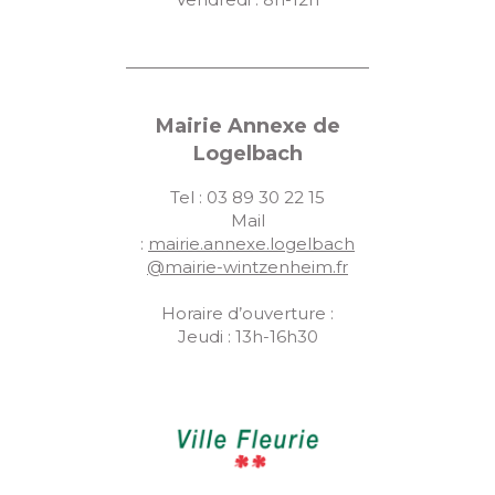
Mairie Annexe de
Logelbach
Tel : 03 89 30 22 15
Mail
:
mairie.annexe.logelbach
@mairie-wintzenheim.fr
Horaire d’ouverture :
Jeudi : 13h-16h30