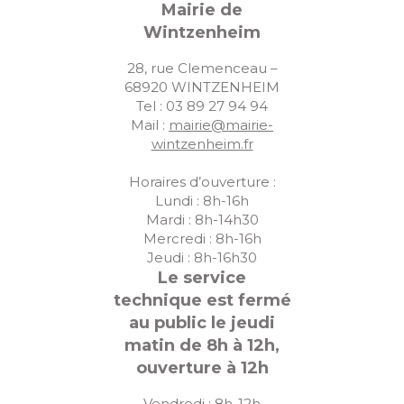
Mairie de
Wintzenheim
28, rue Clemenceau –
68920 WINTZENHEIM
Tel : 03 89 27 94 94
Mail :
mairie@mairie-
wintzenheim.fr
Horaires d’ouverture :
Lundi : 8h-16h
Mardi : 8h-14h30
Mercredi : 8h-16h
Jeudi : 8h-16h30
Le service
technique est fermé
au public le jeudi
matin de 8h à 12h,
ouverture à 12h
Vendredi : 8h-12h