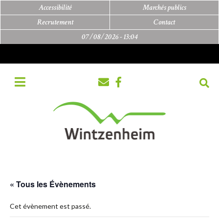
Accessibilité
Marchés publics
Recrutement
Contact
07/08/2026 -
13:04
« Tous les Évènements
Cet évènement est passé.