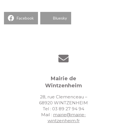
Facebook
Bluesky
Mairie de
Wintzenheim
28, rue Clemenceau –
68920 WINTZENHEIM
Tel : 03 89 27 94 94
Mail :
mairie@mairie-
wintzenheim.fr