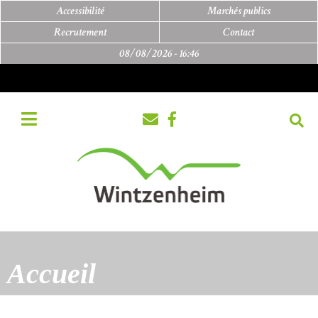
Accessibilité
Marchés publics
Recrutement
Contact
08/08/2026 -
16:46
Accueil