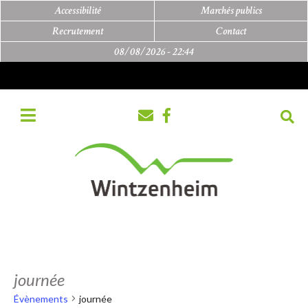
Accessibilité
Marchés publics
Recrutement
Contact
08/08/2026 -
22:44
journée
Évènements
journée