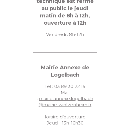
technique est fermé
au public le jeudi
matin de 8h à 12h,
ouverture à 12h
Vendredi : 8h-12h
Mairie Annexe de
Logelbach
Tel : 03 89 30 22 15
Mail
:
mairie.annexe.logelbach
@mairie-wintzenheim.fr
Horaire d’ouverture :
Jeudi : 13h-16h30