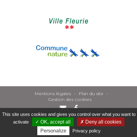
Mentions légales
Plan du site
Gestion des cookies
This site uses cookies and gives you control over what you want to
activate
OK, accept all
Deny all cookies
Personalize
Privacy policy